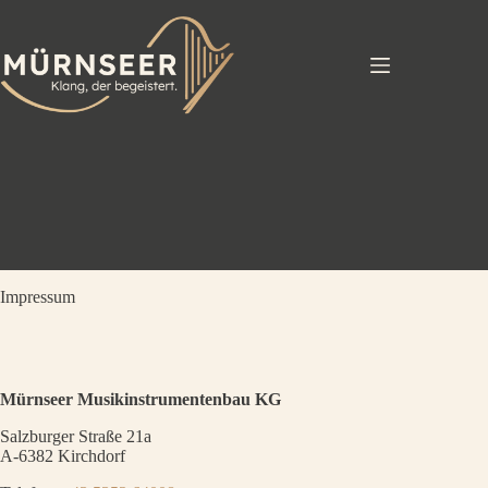
Zum
Inhalt
springen
Impressum
Mürnseer Musikinstrumentenbau KG
Salzburger Straße 21a
A-6382 Kirchdorf