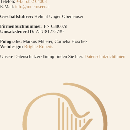
Telefon:
+43 5352 64008
E-Mail:
info@muernseer.at
Geschäftsführer:
Helmut Unger-Oberhauser
Firmenbuchnummer:
FN 638607d
Umsatzsteuer-ID:
ATU81272739
Fotografie:
Markus Mitterer, Cornelia Hoschek
Webdesign:
Brigitte Roberts
Unsere Datenschutzerklärung finden Sie hier:
Datenschutzrichtlinien