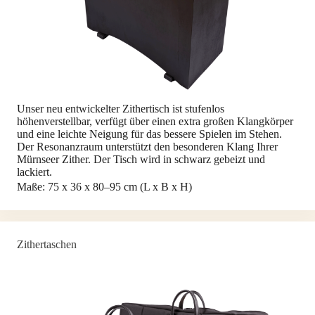
Unser neu entwickelter Zithertisch ist stufenlos
höhenverstellbar, verfügt über einen extra großen Klangkörper
und eine leichte Neigung für das bessere Spielen im Stehen.
Der Resonanzraum unterstützt den besonderen Klang Ihrer
Mürnseer Zither. Der Tisch wird in schwarz gebeizt und
lackiert.
Maße: 75 x 36 x 80–95 cm (L x B x H)
Zithertaschen