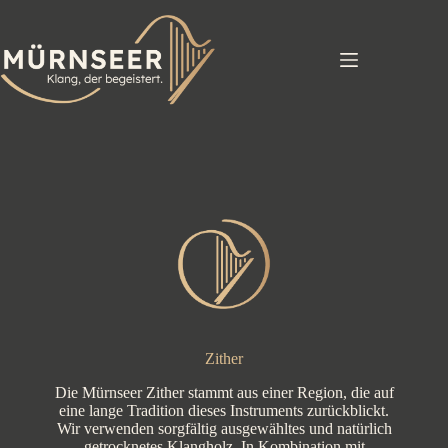
Zum
Inhalt
springen
Zither
Die Mürnseer Zither stammt aus einer Region, die auf
eine lange Tradition dieses Instruments zurückblickt.
Wir verwenden sorgfältig ausgewähltes und natürlich
getrocknetes Klangholz. In Kombination mit