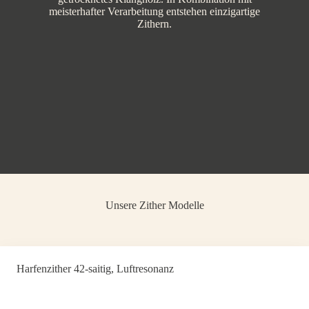
meisterhafter Verarbeitung entstehen einzigartige
Zithern.
Unsere Zither Modelle
Harfenzither 42-saitig, Luftresonanz