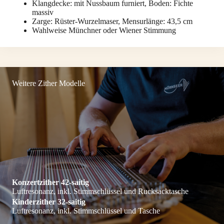
Klangdecke: mit Nussbaum furniert, Boden: Fichte
massiv
Zarge: Rüster-Wurzelmaser, Mensurlänge: 43,5 cm
Wahlweise Münchner oder Wiener Stimmung
Weitere Zither Modelle
Konzertzither 42-saitig
Luftresonanz, inkl. Stimmschlüssel und Rucksacktasche
Kinderzither 32-saitig
Luftresonanz, inkl. Stimmschlüssel und Tasche