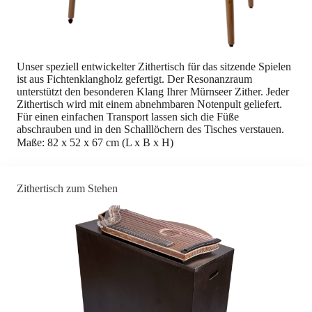
Unser speziell entwickelter Zithertisch für das sitzende Spielen
ist aus Fichtenklangholz gefertigt. Der Resonanzraum
unterstützt den besonderen Klang Ihrer Mürnseer Zither. Jeder
Zithertisch wird mit einem abnehmbaren Notenpult geliefert.
Für einen einfachen Transport lassen sich die Füße
abschrauben und in den Schalllöchern des Tisches verstauen.
Maße: 82 x 52 x 67 cm (L x B x H)
Zithertisch zum Stehen