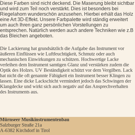
Diese Farben sind nicht deckend. Die Maserung bleibt sichtbar
und wird zum Teil noch verstärkt. Dies ist besonders bei
Riegelahorn wunderschön anzusehen. Hierbei erhält das Holz
eine Art 3D-Effekt. Unsere Farbpalette wird ständig erweitert
um auch Ihren ganz persönlichen Vorstellungen zu
entsprechen. Natürlich werden auch andere Techniken wie z.B
das Bleichen angeboten.
Die Lackierung hat grundsätzlich die Aufgabe das Instrument vor
äußeren Einflüssen wie Luftfeuchtigkeit, Schmutz oder auch
mechanischen Einwirkungen zu schützen. Hochwertige Lacke
verleihen dem Instrument samtigen Glanz und verstärken zudem die
Optik des Holzes. UV Beständigkeit schützt vor dem Vergilben. Lack
hat nicht die oft genannte Fähigkeit ein Instrument besser Klingen zu
lassen. Eine dicke Lackschicht vermindert jedoch das Schwingen der
Klangdecke und wirkt sich auch negativ auf das Ansprechverhalten
des Instruments aus.
Mürnseer Musikinstrumentenbau
Salzburger Straße 21a
A-6382 Kirchdorf in Tirol